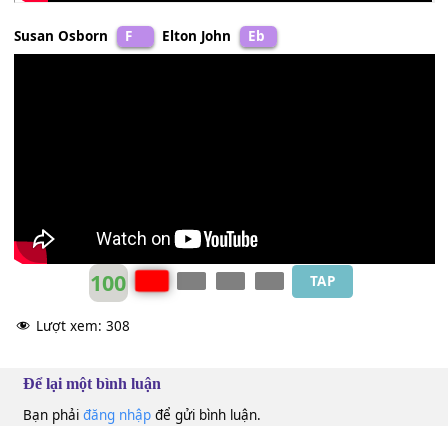
Susan Osborn
F
Elton John
Eb