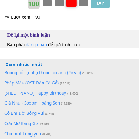
100
TAP
Lượt xem:
190
Để lại một bình luận
Bạn phải
đăng nhập
để gửi bình luận.
Xem nhiều nhất
Buông bỏ sự phụ thuộc nơi anh (Pinyin)
(18.942)
Phép Màu (OST Đàn Cá Gỗ)
(15.618)