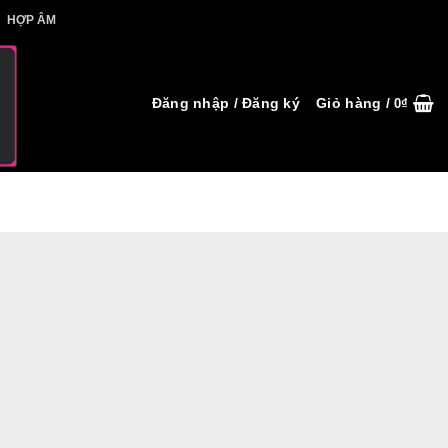
IẾT HỢP ÂM
HỢP ÂM
Đăng nhập / Đăng ký