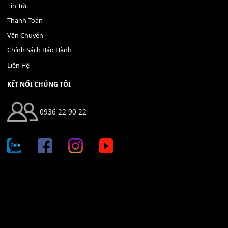
Địa chỉ: 666/5A Đường Ba Tháng Hai, P.14, Q.10, TP HCM
Hotline: 0936 22 90 22
mitumi.vn@gmail.com
THÔNG TIN