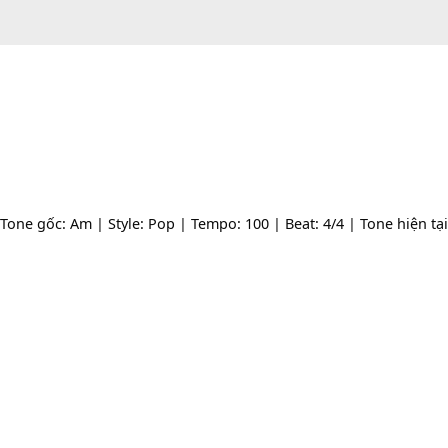
ng | Tone gốc: Am | Style: Pop | Tempo: 100 | Beat: 4/4 | 