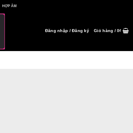
IẾT HỢP ÂM
HỢP ÂM
Đăng nhập / Đăng ký