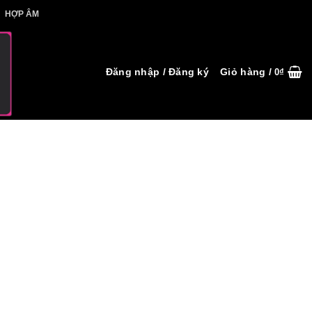
IẾT HỢP ÂM
HỢP ÂM
Đăng nhập / Đăng ký