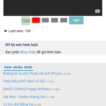
100
TAP
Lượt xem:
199
Để lại một bình luận
Bạn phải
đăng nhập
để gửi bình luận.