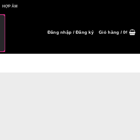
IẾT HỢP ÂM
HỢP ÂM
Đăng nhập / Đăng ký