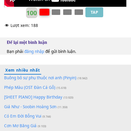
100
TAP
Lượt xem:
188
Để lại một bình luận
Bạn phải
đăng nhập
để gửi bình luận.