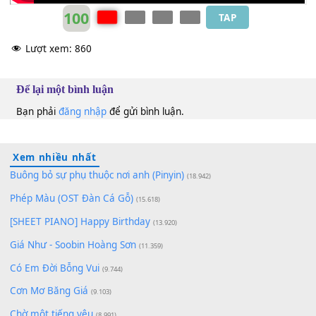
100
TAP
Lượt xem:
860
Để lại một bình luận
Bạn phải
đăng nhập
để gửi bình luận.
Xem nhiều nhất
Buông bỏ sự phụ thuộc nơi anh (Pinyin)
(18.942)