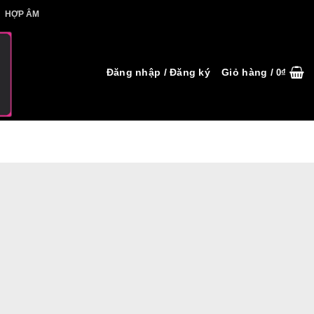
IẾT HỢP ÂM
HỢP ÂM
Đăng nhập / Đăng ký