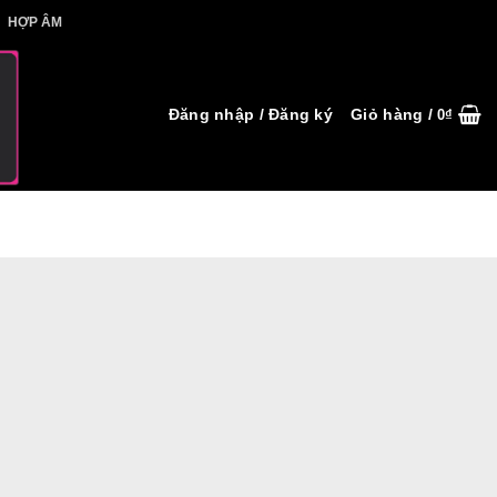
IẾT HỢP ÂM
HỢP ÂM
Đăng nhập / Đăng ký