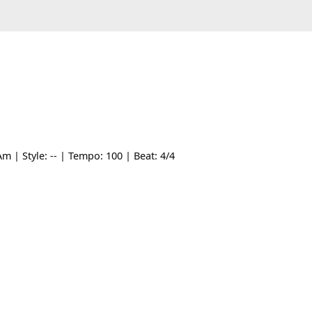
gốc: Am | Style: -- | Tempo: 100 | Beat: 4/4