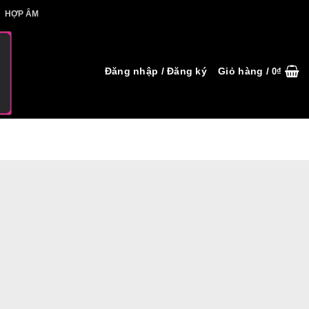
IẾT HỢP ÂM
HỢP ÂM
Đăng nhập / Đăng ký