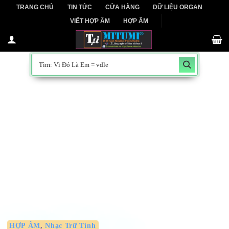
Skip
TRANG CHỦ
TIN TỨC
CỬA HÀNG
DỮ LIỆU ORGAN
to
VIẾT HỢP ÂM
HỢP ÂM
content