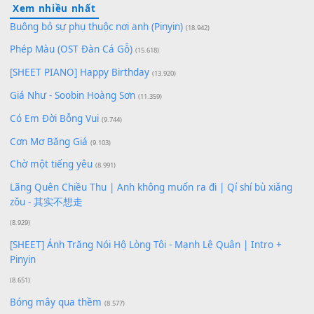
Lượt xem:
219
Để lại một bình luận
Bạn phải
đăng nhập
để gửi bình luận.
Xem nhiều nhất
Buông bỏ sự phụ thuộc nơi anh (Pinyin)
(18.942)
Phép Màu (OST Đàn Cá Gỗ)
(15.618)
[SHEET PIANO] Happy Birthday
(13.920)
Giá Như - Soobin Hoàng Sơn
(11.359)
Có Em Đời Bỗng Vui
(9.744)
Cơn Mơ Băng Giá
(9.103)