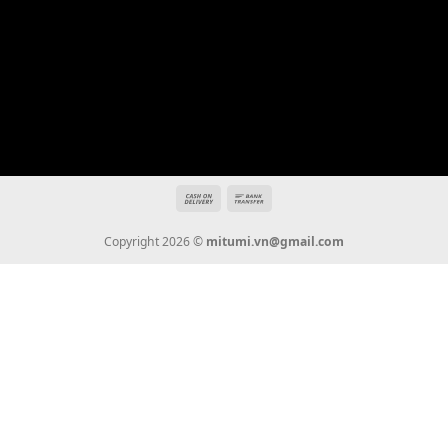
Địa chỉ: 666/5A Đường Ba Tháng Hai, P.14, Q.10, TP HCM
Hotline: 0936 22 90 22
mitumi.vn@gmail.com
THÔNG TIN
Giới Thiệu
Tin Tức
Thanh Toán
Vận Chuyển
Chính Sách Bảo Hành
Liên Hệ
KẾT NỐI CHÚNG TÔI