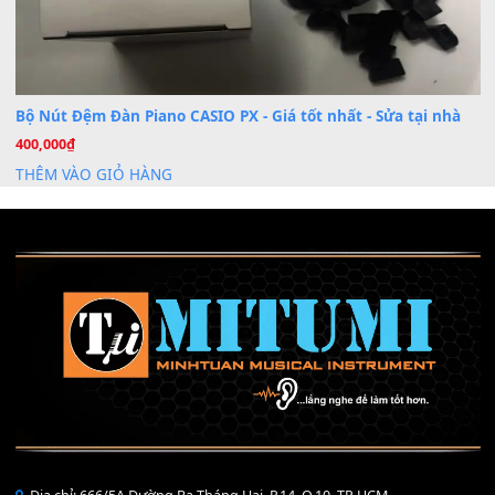
Mỡ tra phím đàn Piano Organ
40,000
₫
THÊM VÀO GIỎ HÀNG