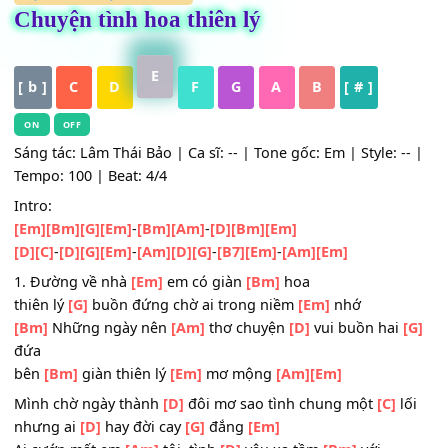
HỢP ÂM
,
Nhạc Trữ Tình
Chuyện tình hoa thiên lý
E
[ b ]
C
D
F
G
A
B
[ # ]
ON
OFF
Sáng tác: Lâm Thái Bảo | Ca sĩ: -- | Tone gốc: Em | Style: -
Tempo: 100 | Beat: 4/4
Intro:
[Em]
[Bm]
[G]
[Em]
-
[Bm]
[Am]
-
[D]
[Bm]
[Em]
[D]
[C]
-
[D]
[G]
[Em]
-
[Am]
[D]
[G]
-
[B7]
[Em]
-
[Am]
[Em]
1. Đường về nhà
[Em]
em có giàn
[Bm]
hoa
thiên lý
[G]
buồn đứng chờ ai trong niềm
[Em]
nhớ
[Bm]
Những ngày nên
[Am]
thơ chuyện
[D]
vui buồn hai
đứa