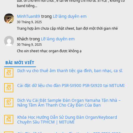
MinhTuan89
trong
[CHIA SẺ] Bộ Dữ Liệu – Sample MI
V1 Cho Đàn Yamaha S750, S950
11 Tháng 7, 2026
https://vietkeyboard.vn/bo-du-lieu-sample-mitumi-cho-dan-psr
sx900-psr-sx700/
thaibaoduong68
trong
Bộ dữ liệu Sample MITUMI cho
PSR-SX900 và PSR-SX700
24 Tháng 4, 2026
Có giữ liệu 720 ko tuân e xin với ạ
thaitoanorg
trong
Bộ dữ liệu Sample MITUMI cho Đàn
SX900 và PSR-SX700
24 Tháng 4, 2026
bác ơi cho em hỏi chút , e tải về nhưng chỉ mở dc STYLE , khôn
band tiếng…
MinhTuan89
trong
Lỡ làng duyên em
30 Tháng 9, 2025