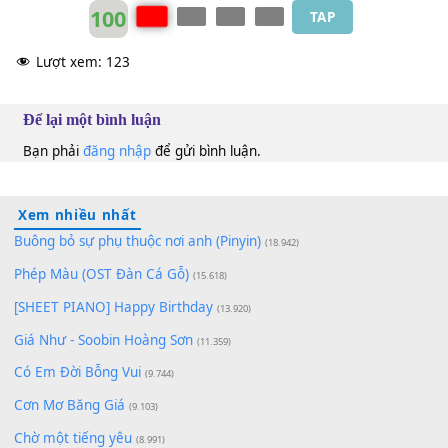
100
TAP
Lượt xem:
123
Để lại một bình luận
Bạn phải
đăng nhập
để gửi bình luận.
Xem nhiều nhất
Buông bỏ sự phụ thuộc nơi anh (Pinyin)
(18.942)