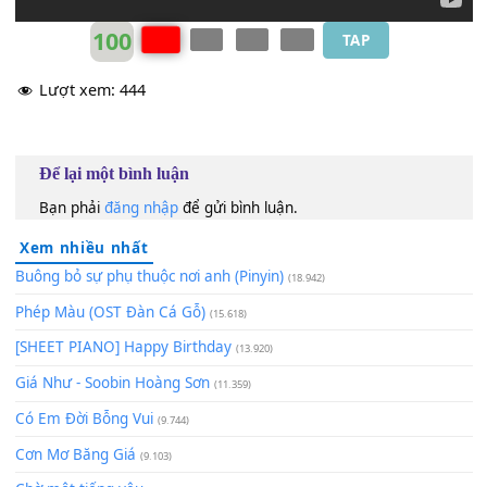
100
TAP
Lượt xem:
444
Để lại một bình luận
Bạn phải
đăng nhập
để gửi bình luận.
Xem nhiều nhất
Buông bỏ sự phụ thuộc nơi anh (Pinyin)
(18.942)