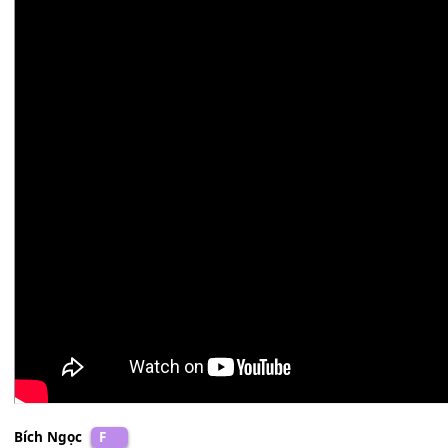
Phương Thủy
F