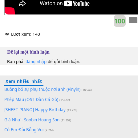
10
Lượt xem:
140
Để lại một bình luận