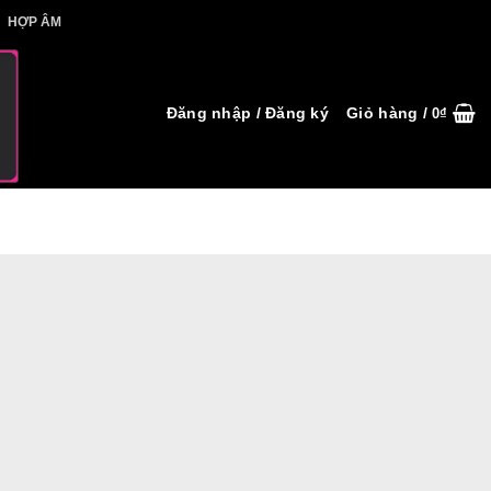
IẾT HỢP ÂM
HỢP ÂM
Đăng nhập / Đăng ký