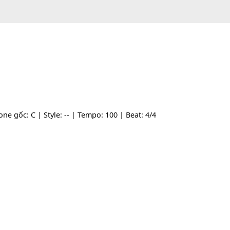
-- | Tone gốc: C | Style: -- | Tempo: 100 | Beat: 4/4