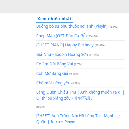
Xem nhiều nhất
Buông bỏ sự phụ thuộc nơi an
Phép Màu (OST Đàn Cá Gỗ)
(1
[SHEET PIANO] Happy Birthd
Giá Như - Soobin Hoàng Sơn
(
Có Em Đời Bỗng Vui
(9.744)
Cơn Mơ Băng Giá
(9.103)
Chờ một tiếng yêu
(8.991)
Lãng Quên Chiều Thu | Anh k
Qí shí bù xiǎng zǒu - 其实不