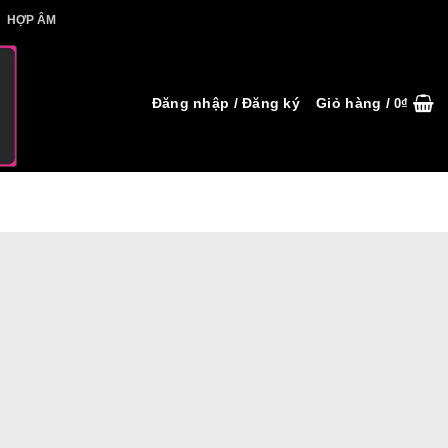
IẾT HỢP ÂM
HỢP ÂM
Đăng nhập / Đăng ký