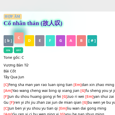
HỢP ÂM
Cố nhân thán (故人叹)
C
[ b ]
D
E
F
G
A
B
[ # ]
ON
OFF
Tone gốc: C
Vương Bàn Tử
Bài Cốt
Tây Qua Jun
[C]
Feng sha man yan rao luan qing tian
[Em]
dan xin zha
[Am]
Yao wang cheng wai bing qi xiang jian
[G]
fu sheng y