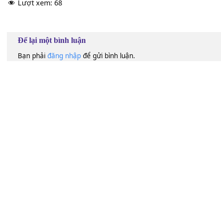
60
Lượt xem:
68
Để lại một bình luận
Bạn phải
đăng nhập
để gửi bình luận.