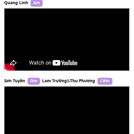
Quang Linh
Am