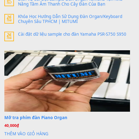
thaitoanorg
trong
Bộ dữ liệu Sample MITUMI cho Đàn
SX900 và PSR-SX700
24 Tháng 4, 2026
bác ơi cho em hỏi chút , e tải về nhưng chỉ mở dc STYLE , khôn
band tiếng…
MinhTuan89
trong
Lỡ làng duyên em
30 Tháng 9, 2025
Trang hợp âm chưa cập nhật sheet, bạn đợi một thời gian nhé
Khách
trong
Lỡ làng duyên em
30 Tháng 9, 2025
Cho xin sheet nhạc organ được không ạ
BÀI MỚI VIẾT
Dịch vụ cho thuê âm thanh tiệc gia đình, ban nhạc, ca s
20
Th7
Cài đặt dữ liệu cho đàn PSR-SX900 PSR-SX920 tại MIT
20
Th7
Dịch Vụ Cài Đặt Sample Đàn Organ Yamaha Tận Nhà 
07