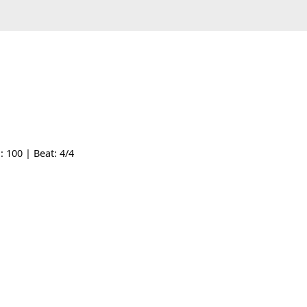
| Tempo: 100 | Beat: 4/4
g