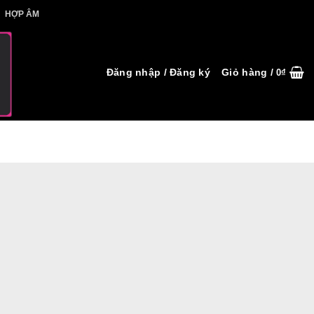
IẾT HỢP ÂM
HỢP ÂM
Đăng nhập / Đăng ký