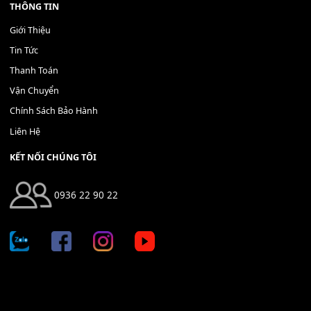
Bộ Nút Đệm Đàn Piano CASIO PX - Giá tốt nhất - Sửa tại n
400,000
₫
THÊM VÀO GIỎ HÀNG