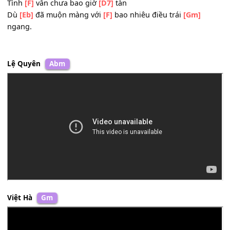
Lặng
[Gm]
lẽ nơi này em đứng trông về nơi đó
Còn nghe tiếc
[Cm]
nuối từng chiều hẹn hò
Nhìn
[F]
cánh chim buồn ngơ ngác trong chiều sương gi
Làm em thấy
[Bb]
xót thương bao ngày thơ
Còn
[G7]
mãi yêu anh nồng
[Cm]
nàn
Tình
[F]
vẫn chưa bao giờ
[D7]
tàn
Dù
[Eb]
đã muộn màng với
[F]
bao nhiêu điều trái
[Gm]
ngang.
Lệ Quyên
Abm