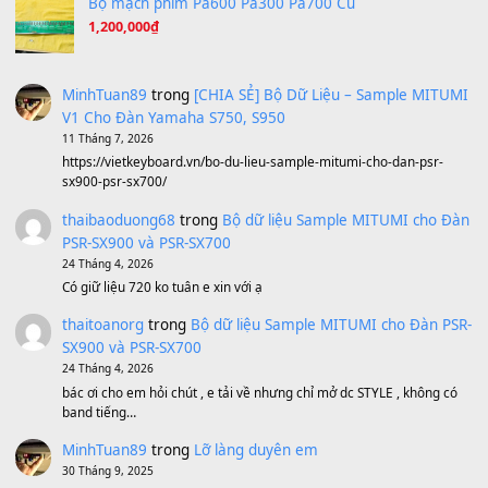
Ta Sẽ Trở Lại
(8.155)
Ông Hoàng Bảy
(8.133)
Avenged Sevenfold - Buried Alive
(8.109)
Sản phẩm dành cho bạn
BEND 4 CHIỀU MTP-5F MEGABEND
1,600,000
₫
Bánh xe Pa600 Pa900
500,000
₫
Bộ mạch phím Pa600 Pa300 Pa700 Cũ
1,200,000
₫
MinhTuan89
trong
[CHIA SẺ] Bộ Dữ Liệu – Sample MI