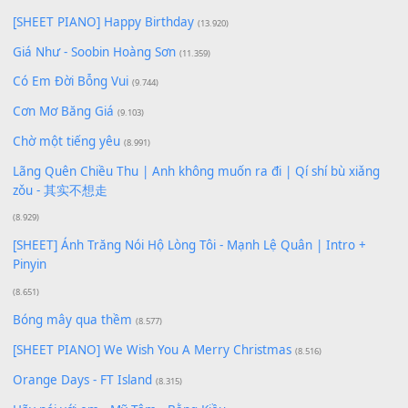
Lượt xem:
140
Để lại một bình luận
Bạn phải
đăng nhập
để gửi bình luận.
Xem nhiều nhất
Buông bỏ sự phụ thuộc nơi anh (Pinyin)
(18.942)
Phép Màu (OST Đàn Cá Gỗ)
(15.618)
[SHEET PIANO] Happy Birthday
(13.920)
Giá Như - Soobin Hoàng Sơn
(11.359)
Có Em Đời Bỗng Vui
(9.744)
Cơn Mơ Băng Giá
(9.103)
Chờ một tiếng yêu
(8.991)