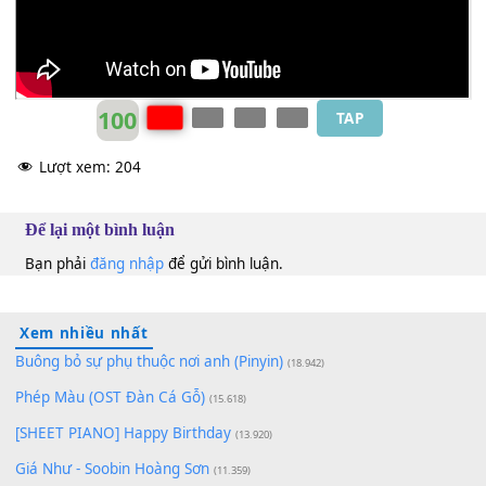
100
TAP
Lượt xem:
204
Để lại một bình luận
Bạn phải
đăng nhập
để gửi bình luận.