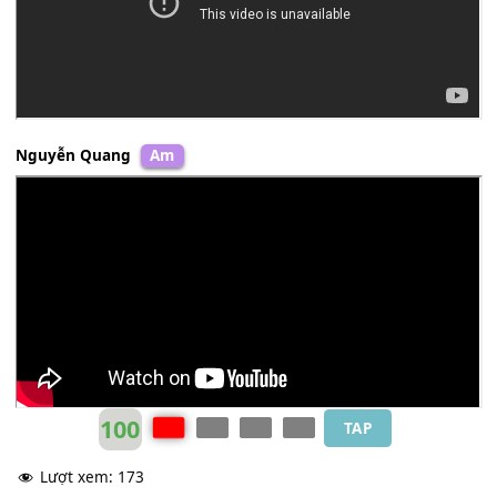
Nhật Khai
F#m
Nguyễn Quang
Am