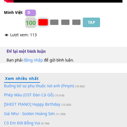
Minh Việt
D
100
TAP
Lượt xem:
113
Để lại một bình luận
Bạn phải
đăng nhập
để gửi bình luận.