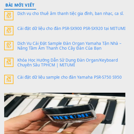
thaibaoduong68
trong
Bộ dữ liệu Sample MITUMI cho
PSR-SX900 và PSR-SX700
24 Tháng 4, 2026
Có giữ liệu 720 ko tuân e xin với ạ
thaitoanorg
trong
Bộ dữ liệu Sample MITUMI cho Đàn
SX900 và PSR-SX700
24 Tháng 4, 2026
bác ơi cho em hỏi chút , e tải về nhưng chỉ mở dc STYLE , khôn
band tiếng…
MinhTuan89
trong
Lỡ làng duyên em
30 Tháng 9, 2025
Trang hợp âm chưa cập nhật sheet, bạn đợi một thời gian nhé
Khách
trong
Lỡ làng duyên em
30 Tháng 9, 2025
Cho xin sheet nhạc organ được không ạ
BÀI MỚI VIẾT