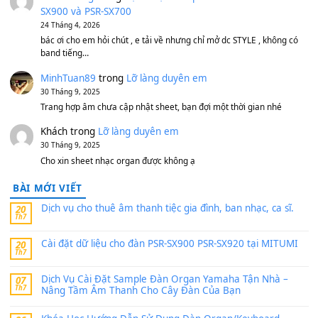
500,000
₫
Bộ mạch phím Pa600 Pa300 Pa700 Cũ
1,200,000
₫
MinhTuan89
trong
[CHIA SẺ] Bộ Dữ Liệu – Sample MI
V1 Cho Đàn Yamaha S750, S950
11 Tháng 7, 2026
https://vietkeyboard.vn/bo-du-lieu-sample-mitumi-cho-dan-psr
sx900-psr-sx700/
thaibaoduong68
trong
Bộ dữ liệu Sample MITUMI cho
PSR-SX900 và PSR-SX700
24 Tháng 4, 2026
Có giữ liệu 720 ko tuân e xin với ạ
thaitoanorg
trong
Bộ dữ liệu Sample MITUMI cho Đàn
SX900 và PSR-SX700
24 Tháng 4, 2026