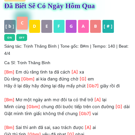
HỢP ÂM
Đã Biết Sẽ Có Ngày Hôm Qua
C
[ b ]
D
E
F
G
A
B
[ # ]
ON
OFF
Sáng tác: Trịnh Thăng Bình
| Tone gốc: B#m | Tempo: 140 | B
4/4
Ca Sĩ: Trịnh Thăng Bình
[Bm]
Em dù rằng tình ta đã cách
[A]
xa
Dù rằng
[Gbm]
ai kia đang đứng chờ
[G]
em
Hãy ở lại đây hãy đứng lại đây mấy phút
[Gb7]
giây rồi đi
[Bm]
Mơ một ngày anh mơ đôi ta có thể trở
[A]
lại
Mình cùng
[Gbm]
chung đôi bước tiếp trên con đường
[G