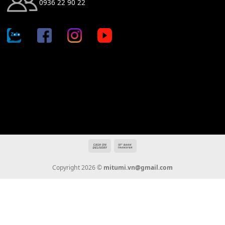
Địa chỉ: 666/5A Đường Ba Tháng Hai, P.14, Q.10, TP HCM
Hotline: 0936 22 90 22
mitumi.vn@gmail.com
THÔNG TIN
Giới Thiệu
Tin Tức
Thanh Toán
Vận Chuyển