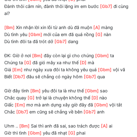
Giật mình tỉnh giấc không thể chung
[Gb7]
vai
[Bm]
Sai thì anh đã sai, sao trách được
[A]
ai
Giờ thì tình
[Gbm]
yêu đã nhạt
[G]
phai
Đành thôi câm nín, đành thôi lặng im em bước
[Gb7]
đi c
ai?
[Bm]
Xin nhận lời xin lỗi từ anh dù đã muộn
[A]
màng
Dù tình yêu
[Gbm]
mới của em đã quá nồng
[G]
nàn
Dù tình đôi ta đã trót dở
[Gb7]
dang
ĐK: Giờ ở nơi
[Bm]
đây còn lại gì cho chúng
[Gbm]
ta
Chúng ta
[G]
đã gió mây xa như thế
[D]
mà
Giá
[Em]
như ngày xưa đôi ta không yêu quá
[Gbm]
vội v
Biết
[Db7]
đâu sẽ chẳng có ngày hôm
[Gb7]
qua
Giờ đây tình
[Bm]
yêu đôi ta là như thế
[Gbm]
sao