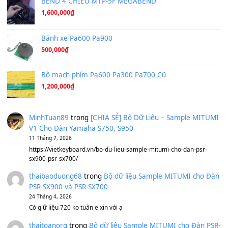
Hãy nói với em - Mỹ Tâm - Bằng Kiều
(8.274)
Hương Ngọc Lan
(8.251)
Tiếng Đàn Hàm Oan
(8.194)
Under Pressure
(8.164)
A Long December
(8.155)
Ta Sẽ Trở Lại
(8.155)
Ông Hoàng Bảy
(8.133)
Avenged Sevenfold - Buried Alive
(8.109)
Sản phẩm dành cho bạn
BEND 4 CHIỀU MTP-5F MEGABEND
1,600,000
₫
Bánh xe Pa600 Pa900