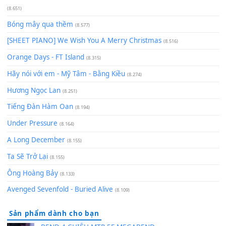
Giá Như - Soobin Hoàng Sơn
(11.359)
Có Em Đời Bỗng Vui
(9.744)
Cơn Mơ Băng Giá
(9.103)
Chờ một tiếng yêu
(8.991)
Lãng Quên Chiều Thu | Anh không muốn ra đi | Qí shí bù xiǎ
zǒu - 其实不想走
(8.929)
[SHEET] Ánh Trăng Nói Hộ Lòng Tôi - Mạnh Lệ Quân | Intro +
Pinyin
(8.651)
Bóng mây qua thềm
(8.577)
[SHEET PIANO] We Wish You A Merry Christmas
(8.516)
Orange Days - FT Island
(8.315)