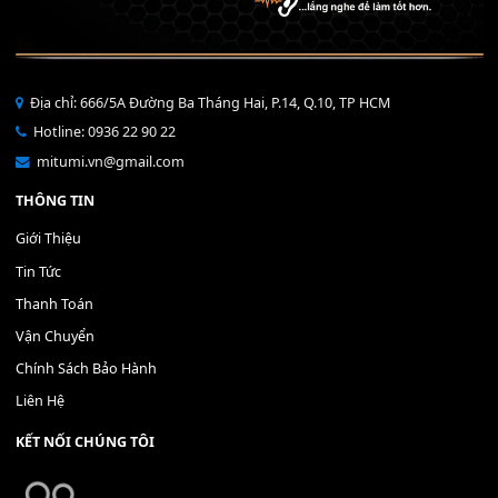
Bộ Nút Đệm Đàn Piano CASIO PX - Giá tốt nhất - Sửa tại n
400,000
₫
THÊM VÀO GIỎ HÀNG