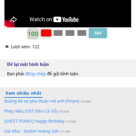
100
TAP
Lượt xem:
122
Để lại một bình luận
Bạn phải
đăng nhập
để gửi bình luận.