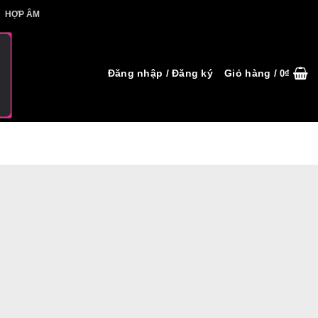
IẾT HỢP ÂM
HỢP ÂM
Đăng nhập / Đăng ký