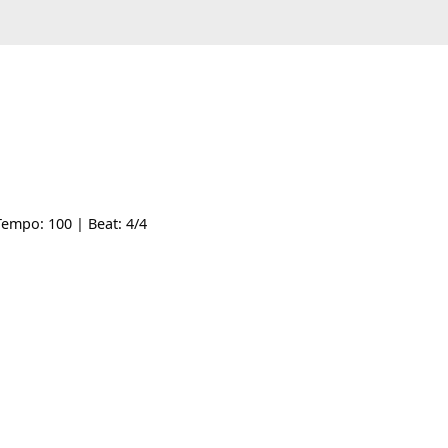
: -- | Tempo: 100 | Beat: 4/4