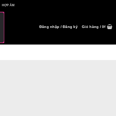
IẾT HỢP ÂM
HỢP ÂM
Đăng nhập / Đăng ký