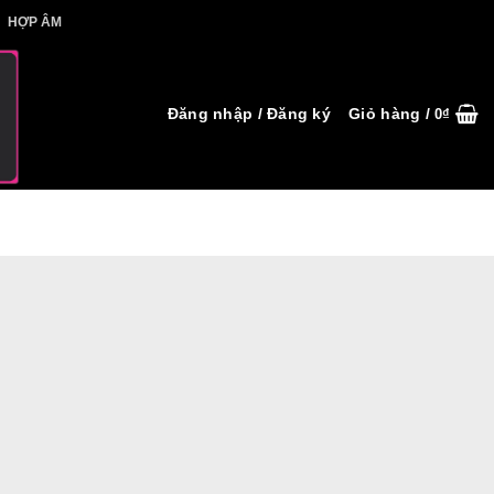
IẾT HỢP ÂM
HỢP ÂM
Đăng nhập / Đăng ký