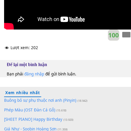
10
Lượt xem:
202
Để lại một bình luận