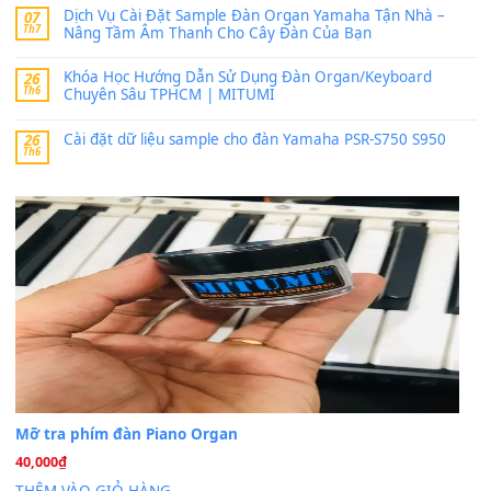
thaitoanorg
trong
Bộ dữ liệu Sample MITUMI cho Đàn
SX900 và PSR-SX700
24 Tháng 4, 2026
bác ơi cho em hỏi chút , e tải về nhưng chỉ mở dc STYLE , khôn
band tiếng…
MinhTuan89
trong
Lỡ làng duyên em
30 Tháng 9, 2025
Trang hợp âm chưa cập nhật sheet, bạn đợi một thời gian nhé
Khách
trong
Lỡ làng duyên em
30 Tháng 9, 2025
Cho xin sheet nhạc organ được không ạ
BÀI MỚI VIẾT
Dịch vụ cho thuê âm thanh tiệc gia đình, ban nhạc, ca s
20
Th7
Cài đặt dữ liệu cho đàn PSR-SX900 PSR-SX920 tại MIT
20
Th7