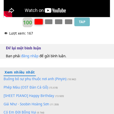
100
TAP
Lượt xem:
167
Để lại một bình luận
Bạn phải
đăng nhập
để gửi bình luận.