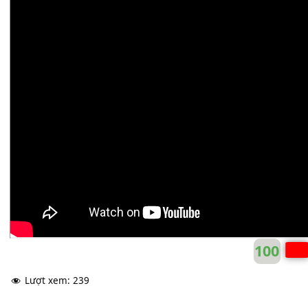
Ca đoàn Pio X
C