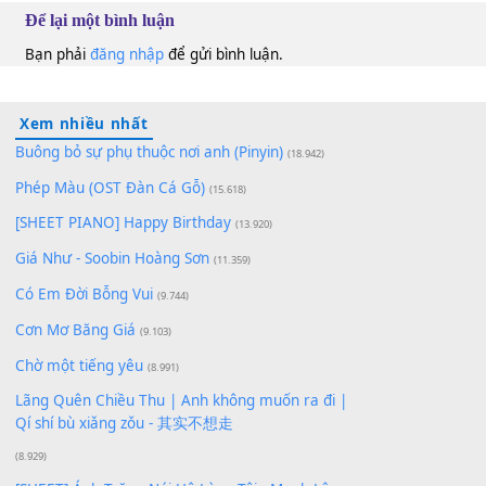
10
Lượt xem:
239
Để lại một bình luận
Bạn phải
đăng nhập
để gửi bình luận.
Xem nhiều nhất