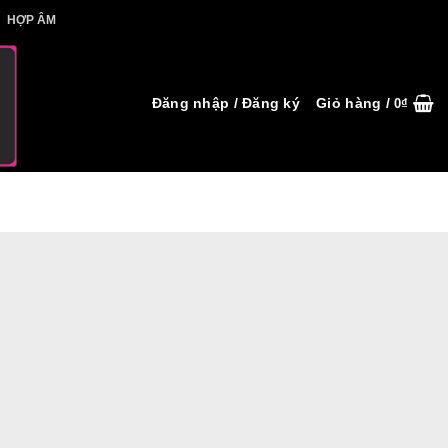
IẾT HỢP ÂM
HỢP ÂM
Đăng nhập / Đăng ký