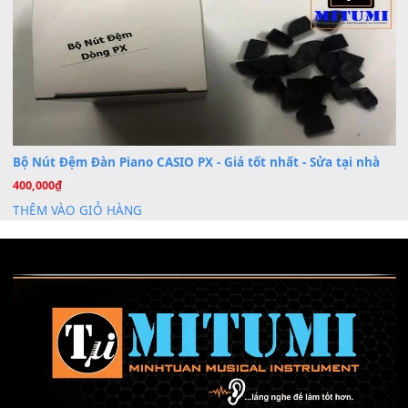
Khóa Học Hướng Dẫn Sử Dụng Đàn Organ/Keyboard
26
Th6
Chuyên Sâu TPHCM | MITUMI
Cài đặt dữ liệu sample cho đàn Yamaha PSR-S750 S95
26
Th6
Mỡ tra phím đàn Piano Organ
40,000
₫
THÊM VÀO GIỎ HÀNG