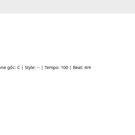
- | Tone gốc: C | Style: -- | Tempo: 100 | Beat: 4/4