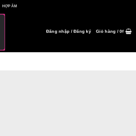
IẾT HỢP ÂM
HỢP ÂM
Đăng nhập / Đăng ký