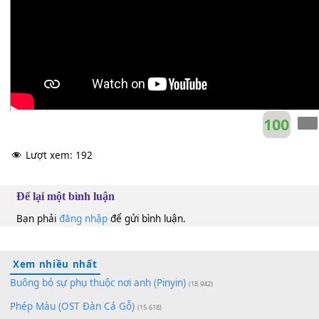
10
Lượt xem:
192