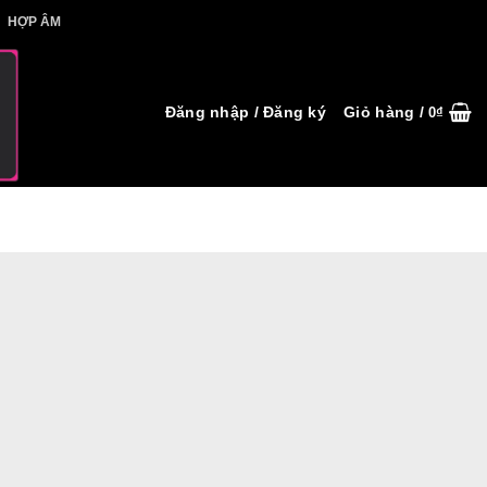
IẾT HỢP ÂM
HỢP ÂM
Đăng nhập / Đăng ký