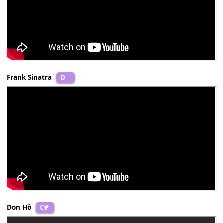
Nguyên Khang
D