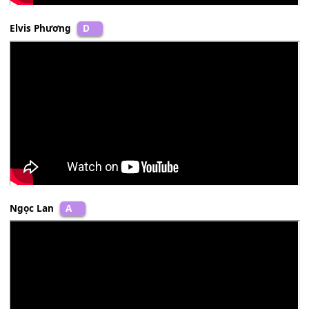
Khánh Hà
Bb