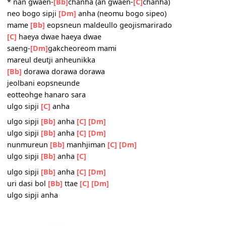
nunmul
[Bb]
goyeo jeomjeom
[C]
heuryeojyeo
ulgo sipji
[Bb]
anha
[C]
[Dm]
ulgo sipji
[Bb]
anha
[C]
[Dm]
nunmureun
[Bb]
manhjiman
[C]
[Dm]
ulgo sipji
[Bb]
anha
[C]
* nan gwaen-
[Bb]
chanha (an gwaen-
[C]
chanha)
neo bogo sipji
[Dm]
anha (neomu bogo sipeo)
mame
[Bb]
eopsneun maldeullo geojismarirado
[C]
haeya dwae haeya dwae
saeng-
[Dm]
gakcheoreom mami
mareul deutji anheunikka
[Bb]
dorawa dorawa dorawa
jeolbani eopsneunde
eotteohge hanaro sara
ulgo sipji
[C]
anha
ulgo sipji
[Bb]
anha
[C]
[Dm]
ulgo sipji
[Bb]
anha
[C]
[Dm]