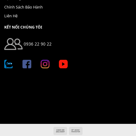
Địa chỉ: 666/5A Đường Ba Tháng Hai, P.14, Q.10, TP HCM
Hotline: 0936 22 90 22
mitumi.vn@gmail.com
THÔNG TIN
Giới Thiệu