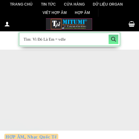
Skip
TRANG CHỦ
TIN TỨC
CỬA HÀNG
DỮ LIỆU ORGAN
to
VIẾT HỢP ÂM
HỢP ÂM
content