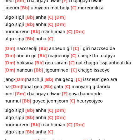
naega
[Dm]
silheo
[Bb]
eoeo jyeoseo meolli
[C]
gan geon
jang-
[Dm]
nanchiji
[Bb]
ma geogi
[C]
issneun geo ara
na-
[Dm]
tanal geo
[Bb]
gata
[C]
manyang gidarida
neol
[Gm]
chajagaya dwae
[F]
chajagaya dwae
jigeum
[Bb]
ulmyeon mot bolji
[C]
moreunikka
ulgo sipji
[Bb]
anha
[C]
[Dm]
ulgo sipji
[Bb]
anha
[C]
[Dm]
nunmureun
[Bb]
manhjiman
[C]
[Dm]
ulgo sipji
[Bb]
anha
[C]
[Dm]
naccseolji
[Bb]
anheun gil
[C]
i giri naccseolda
[Dm]
aneun gil
[Bb]
majneunji
[C]
naege tto mutjiyo
[Dm]
hoksina
[Bb]
geu saram
[C]
nal chajgo issji anheul
[Dm]
naneun
[Bb]
jigeum neol
[C]
chajgo isseoyo
jang-
[Dm]
nanchiji
[Bb]
ma geogi
[C]
issneun geo ara
na-
[Dm]
tanal geo
[Bb]
gata
[C]
manyang gidarida
neol
[Gm]
chajagaya dwae
[F]
gaya haneunde