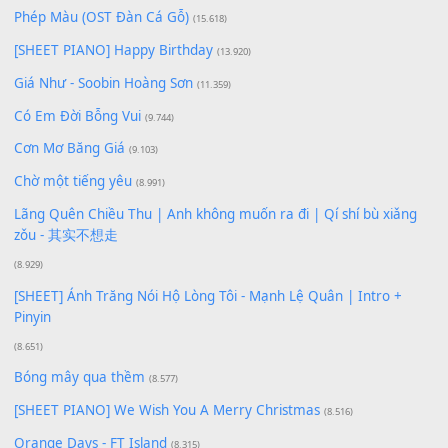
Để lại một bình luận
Bạn phải
đăng nhập
để gửi bình luận.
Xem nhiều nhất
Buông bỏ sự phụ thuộc nơi anh (Pinyin)
(18.942)
Phép Màu (OST Đàn Cá Gỗ)
(15.618)
[SHEET PIANO] Happy Birthday
(13.920)
Giá Như - Soobin Hoàng Sơn
(11.359)
Có Em Đời Bỗng Vui
(9.744)
Cơn Mơ Băng Giá
(9.103)
Chờ một tiếng yêu
(8.991)
Lãng Quên Chiều Thu | Anh không muốn ra đi | Qí shí bù xiǎ