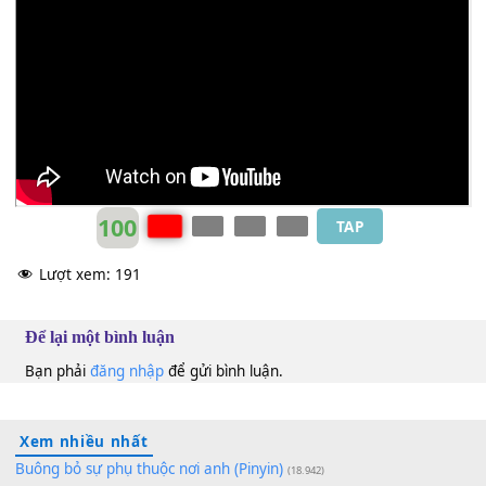
Dù thời
[Bb]
gian không mang em đến với
[A7]
anh lòng
luôn
[Dm]
yêu người
Lý Hải
Ebm
100
TAP
Lượt xem:
191