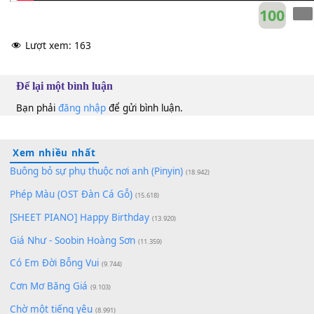
10
Lượt xem:
163
Để lại một bình luận
Bạn phải
đăng nhập
để gửi bình luận.