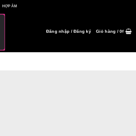
IẾT HỢP ÂM
HỢP ÂM
Đăng nhập / Đăng ký