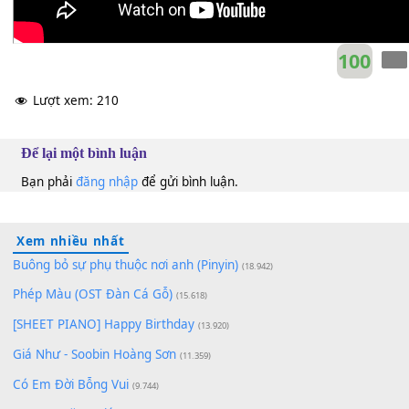
10
Lượt xem:
210
Để lại một bình luận
Bạn phải
đăng nhập
để gửi bình luận.