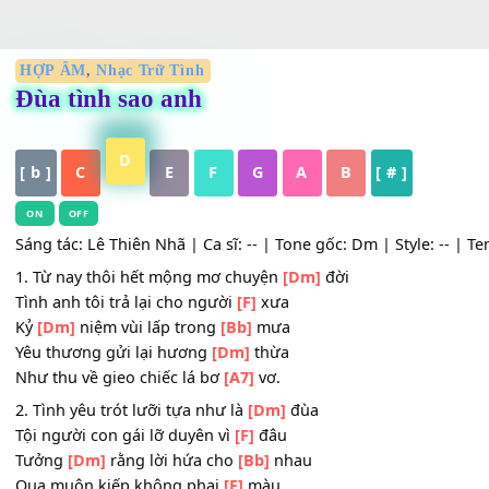
HỢP ÂM
,
Nhạc Trữ Tình
Đùa tình sao anh
D
[ b ]
C
E
F
G
A
B
[ # ]
ON
OFF
Sáng tác: Lê Thiên Nhã | Ca sĩ: -- | Tone gốc: Dm | Style: 
1. Từ nay thôi hết mộng mơ chuyện
[Dm]
đời
Tình anh tôi trả lại cho người
[F]
xưa
Kỷ
[Dm]
niệm vùi lấp trong
[Bb]
mưa
Yêu thương gửi lại hương
[Dm]
thừa
Như thu về gieo chiếc lá bơ
[A7]
vơ.