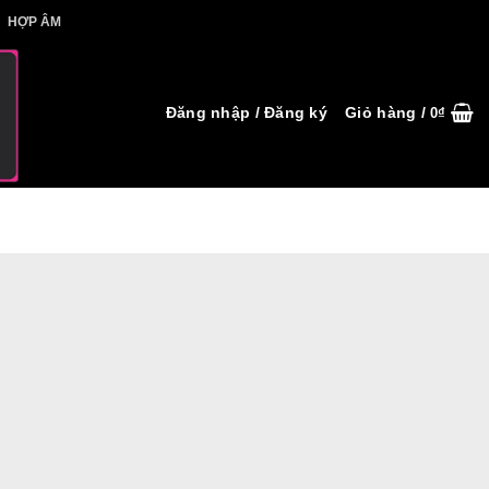
IẾT HỢP ÂM
HỢP ÂM
Đăng nhập / Đăng ký