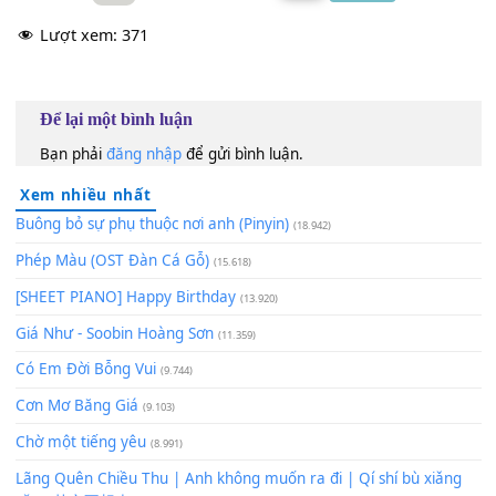
100
TAP
Lượt xem:
371
Để lại một bình luận
Bạn phải
đăng nhập
để gửi bình luận.
Xem nhiều nhất
Buông bỏ sự phụ thuộc nơi anh (Pinyin)
(18.942)