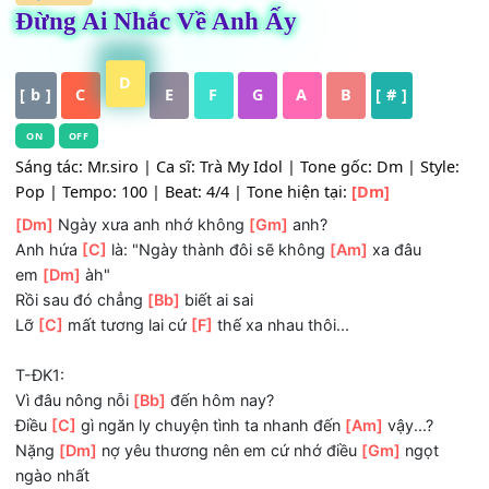
HỢP ÂM
Đừng Ai Nhắc Về Anh Ấy
D
[ b ]
C
E
F
G
A
B
[ # ]
ON
OFF
Sáng tác: Mr.siro | Ca sĩ: Trà My Idol | Tone gốc: Dm | Sty
Pop | Tempo: 100 | Beat: 4/4 | Tone hiện tại:
[Dm]
[Dm]
Ngày xưa anh nhớ không
[Gm]
anh?
Anh hứa
[C]
là: "Ngày thành đôi sẽ không
[Am]
xa đâu
em
[Dm]
àh"
Rồi sau đó chẳng
[Bb]
biết ai sai
Lỡ
[C]
mất tương lai cứ
[F]
thế xa nhau thôi...
T-ĐK1: