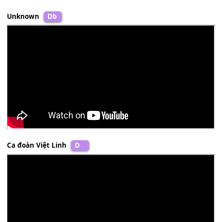
Unknown
Db