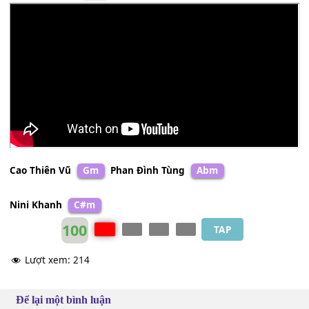
Nhật Kim Anh
Cm
Cao Thiên Vũ
Gm
Phan Đình Tùng
Abm