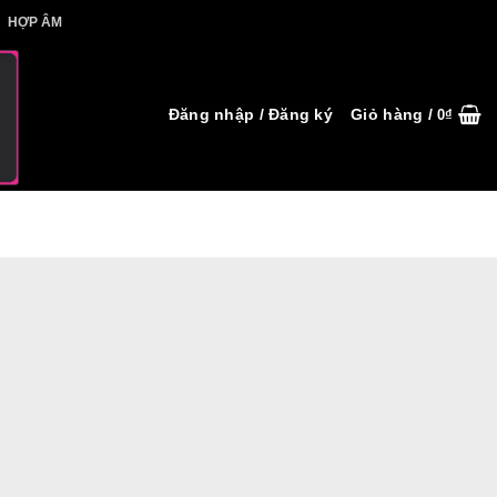
IẾT HỢP ÂM
HỢP ÂM
Đăng nhập / Đăng ký