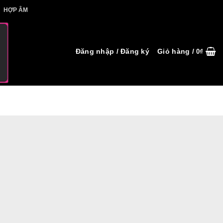
IẾT HỢP ÂM
HỢP ÂM
Đăng nhập / Đăng ký