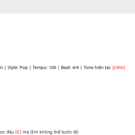
c: C#m | Style: Pop | Tempo: 100 | Beat: 4/4 | Tone hiện t