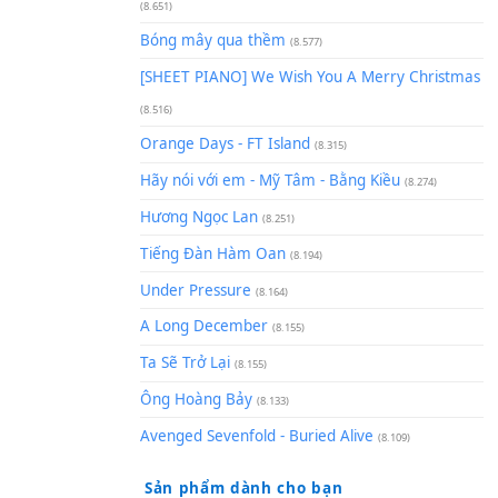
(8.929)
[SHEET] Ánh Trăng Nói Hộ Lò
Quân | Intro + Pinyin
(8.651)
Bóng mây qua thềm
(8.577)
[SHEET PIANO] We Wish You 
(8.516)
Orange Days - FT Island
(8.315)
Hãy nói với em - Mỹ Tâm - Bằ
Hương Ngọc Lan
(8.251)
Tiếng Đàn Hàm Oan
(8.194)
Under Pressure
(8.164)
A Long December
(8.155)