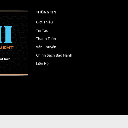
THÔNG TIN
Giới Thiệu