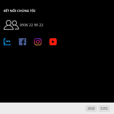
Bộ Nút Đệm Đàn Piano CASIO
nhất - Sửa tại nhà
400,000
₫
THÊM VÀO GIỎ HÀNG
KẾT NỐI CHÚNG TÔI