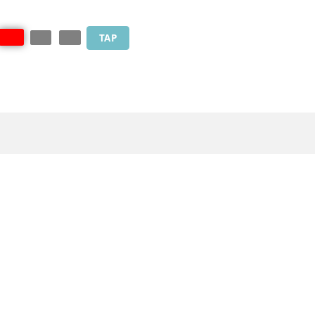
êng vào đầu
[F]
hiểu lòng anh
TAP