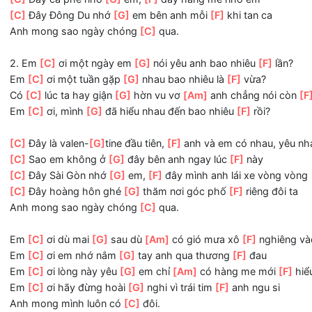
[C]
Đây là valen-
[G]
tine đầu tiên,
[F]
anh và em có nhau, 
[C]
Sao em không ở
[G]
đây bên anh lúc
[F]
này
[C]
Đây cà phê nhớ
[G]
em,
[F]
đây hàng me nhớ em
[C]
Đây Đông Du nhớ
[G]
em bên anh mỗi
[F]
khi tan ca
Anh mong sao ngày chóng
[C]
qua.
2. Em
[C]
ơi một ngày em
[G]
nói yêu anh bao nhiêu
[F]
l
Em
[C]
ơi một tuần gặp
[G]
nhau bao nhiêu là
[F]
vừa?
Có
[C]
lúc ta hay giận
[G]
hờn vu vơ
[Am]
anh chẳng nói
Em
[C]
ơi, mình
[G]
đã hiểu nhau đến bao nhiêu
[F]
rồi?
[C]
Đây là valen-
[G]
tine đầu tiên,
[F]
anh và em có nhau, 
[C]
Sao em không ở
[G]
đây bên anh ngay lúc
[F]
này
[C]
Đây Sài Gòn nhớ
[G]
em,
[F]
đây mình anh lái xe vòn
[C]
Đây hoàng hôn ghé
[G]
thăm nơi góc phố
[F]
riêng đô
Anh mong sao ngày chóng
[C]
qua.