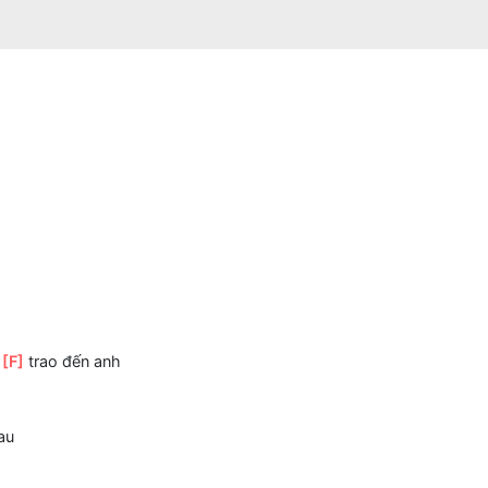
4
?
i?
thư em
[F]
trao đến anh