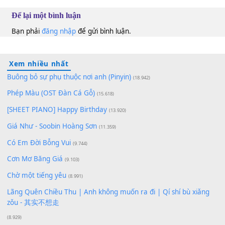
100
TAP
Lượt xem:
186
Để lại một bình luận
Bạn phải
đăng nhập
để gửi bình luận.
Xem nhiều nhất
Buông bỏ sự phụ thuộc nơi anh (Pinyin)
(18.942)