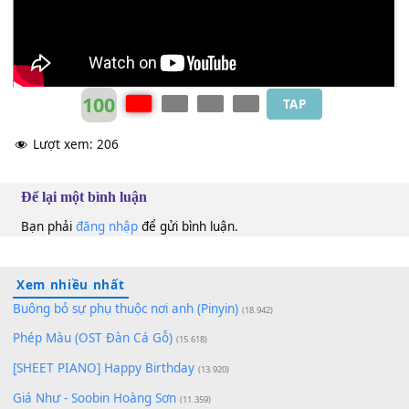
Đàm Vĩnh Hưng
Cm
100
TAP
Lượt xem:
206
Để lại một bình luận