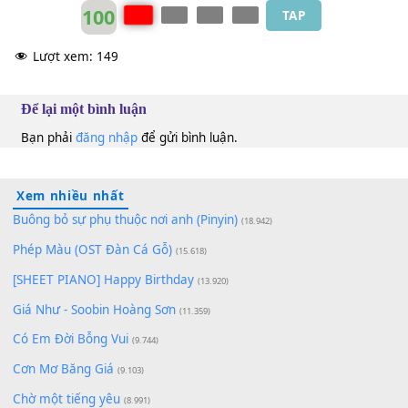
100
TAP
Lượt xem:
149
Để lại một bình luận
Bạn phải
đăng nhập
để gửi bình luận.
Xem nhiều nhất
Buông bỏ sự phụ thuộc nơi anh (Pinyin)
(18.942)